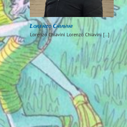
Lorenzo Chiavini
Lorenzo Chiavini Lorenzo Chiavini [...]