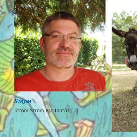
Philippe Jalbert
2019
2024
Auteurs 2019
Auteurs
2024
Strom
Ström Ström est tantôt [...]