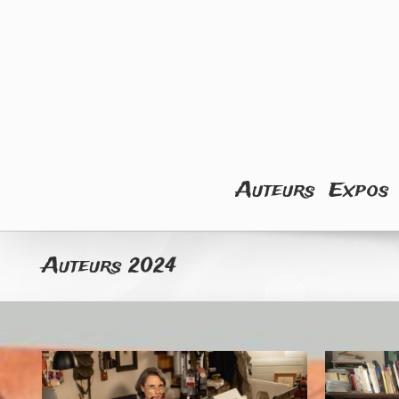
Skip
to
content
Rechercher
Auteurs
Expos
Auteurs 2024