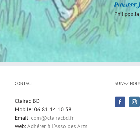
Philippe 
Philippe Ja
CONTACT
SUIVEZ-NOU
Clairac BD
Mobile: 06 81 14 10 58
Email:
com@clairacbd.fr
Web:
Adhérer à l'Asso des Arts