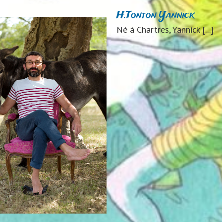
H.Tonton Yannick
Né à Chartres, Yannick [...]