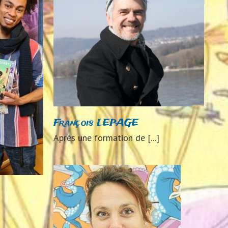
AGE
024
François LEPAGE
Après une formation de [...]