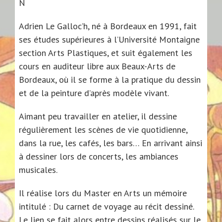
N
Adrien Le Galloc’h, né à Bordeaux en 1991, fait
ses études supérieures à l’Université Montaigne
section Arts Plastiques, et suit également les
cours en auditeur libre aux Beaux-Arts de
Bordeaux, où il se forme à la pratique du dessin
et de la peinture d’après modèle vivant.
Aimant peu travailler en atelier, il dessine
régulièrement les scènes de vie quotidienne,
dans la rue, les cafés, les bars… En arrivant ainsi
à dessiner lors de concerts, les ambiances
musicales.
Il réalise lors du Master en Arts un mémoire
intitulé : Du carnet de voyage au récit dessiné.
Le lien se fait alors entre dessins réalisés sur le