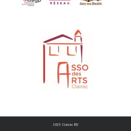
2025 Clairac BD