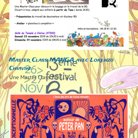
Master Class MANGA avec Lorenzo
Chiavini
Une Master Class BD [...]