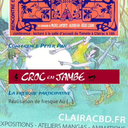
Conférence Peter Pan
[...]
La fresque participative
Réalisation de fresque Au [...]