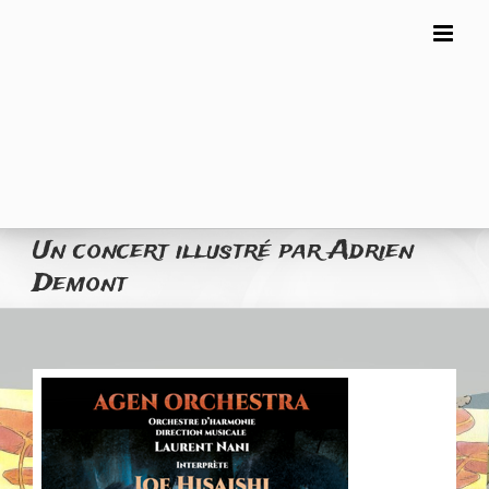
Skip
to
content
Un concert illustré par Adrien
Demont