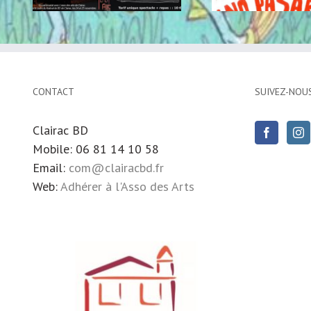
CONTACT
SUIVEZ-NOU
Clairac BD
Mobile: 06 81 14 10 58
Email:
com@clairacbd.fr
Web:
Adhérer à l'Asso des Arts