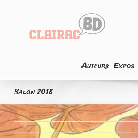
Skip
to
content
Rechercher
Auteurs
Expos
Salon 2018