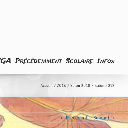
NGA
Précédemment
Scolaire
Infos
Accueil
/
2018
/
Salon 2018
/
Salon 2018
Précédent
Suivant