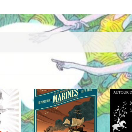
iff Reb’s
Expo Mélusine