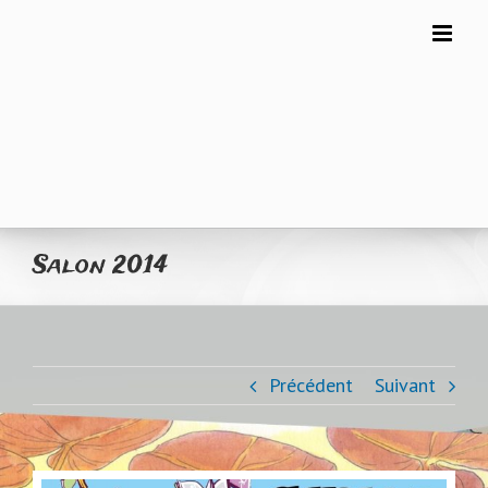
Skip
to
content
Salon 2014
Précédent
Suivant