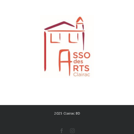
2025 Clairac BD
facebook
instagram