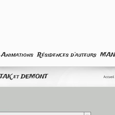
Animations
Résidences d’auteurs
MA
ec TAK et DEMONT
Accueil