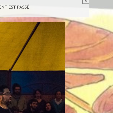
×
NT EST PASSÉ