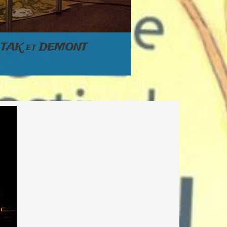
ec TAK et DEMONT