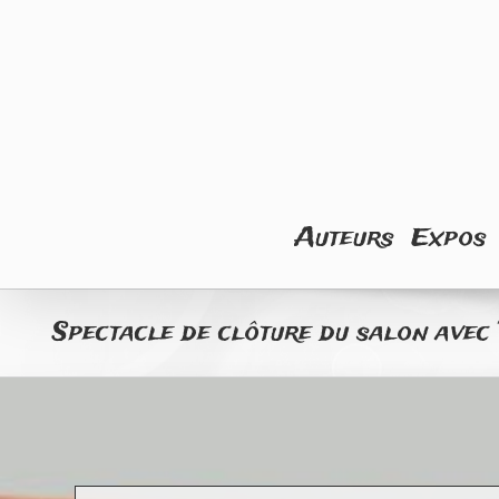
Skip
to
content
Rechercher
Auteurs
Expos
Spectacle de clôture du salon av