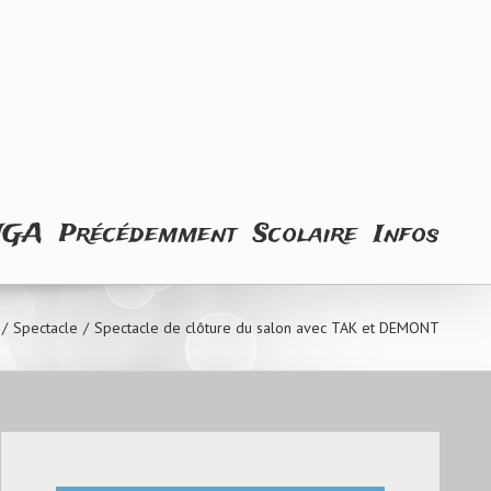
NGA
Précédemment
Scolaire
Infos
/
Spectacle
/
Spectacle de clôture du salon avec TAK et DEMONT