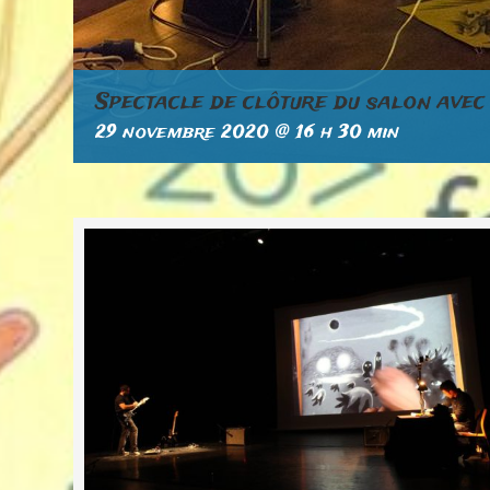
Spectacle de clôture du salon av
29 novembre 2020 @ 16 h 30 min