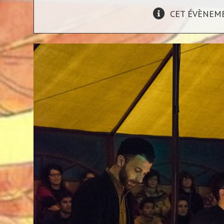
CET ÉVÈNEME