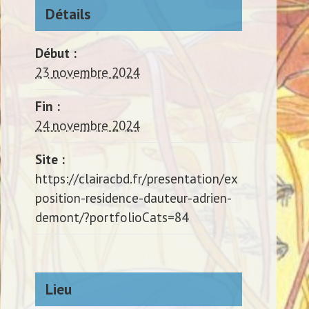
Détails
Début :
23 novembre 2024
Fin :
24 novembre 2024
Site :
https://clairacbd.fr/presentation/ex
position-residence-dauteur-adrien-
demont/?portfolioCats=84
Lieu