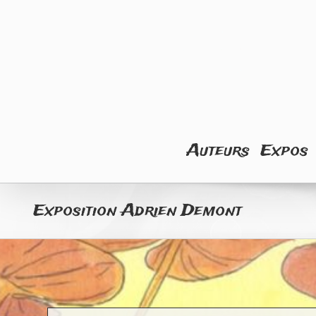
Skip
to
content
Rechercher
Auteurs
Expos
Exposition Adrien Demont