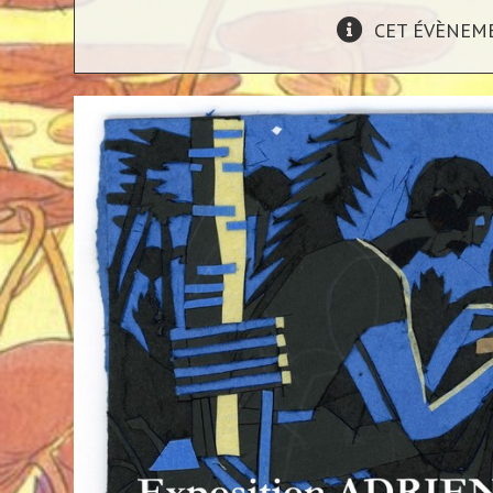
CET ÉVÈNEME