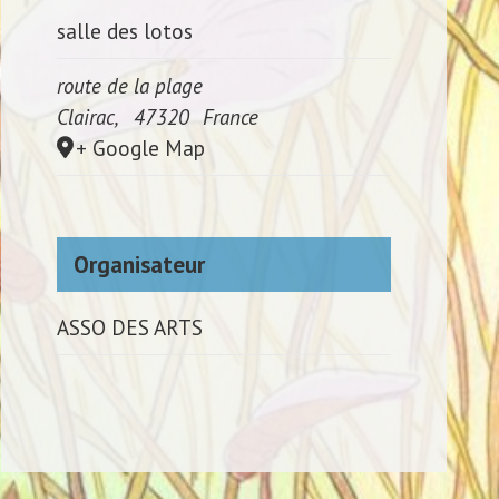
salle des lotos
route de la plage
Clairac
,
47320
France
+ Google Map
Organisateur
ASSO DES ARTS