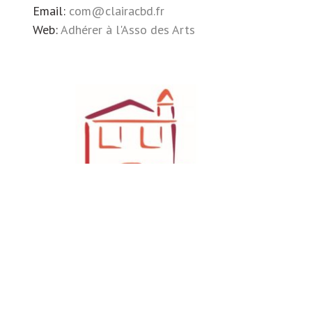
Email:
com@clairacbd.fr
Web:
Adhérer à l'Asso des Arts