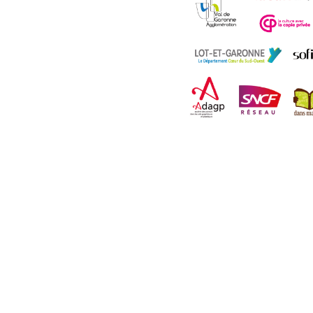
2025 Clairac BD