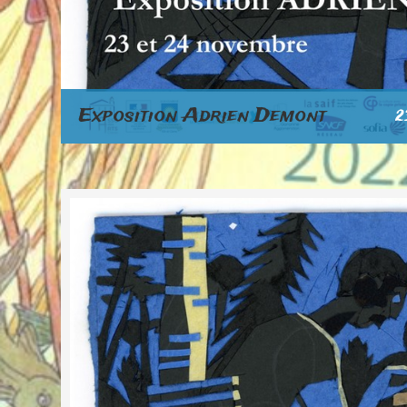
Exposition Adrien Demont
2